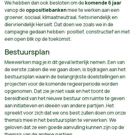
We hebben dan ook besloten om de
komende 6 jaar
vanop de
oppositiebanken
mee te werken aan een
groener, sociaal, klimaatneutraal, fietsvriendelijk en
diervriendelijk Herselt. Dat doen we zoals we in de
campagne gedaan hebben: positief, constructief en met
een open blik op de toekomst.
Bestuursplan
Meewerken mag je in dit geval letterlijk nemen. Een van
de eerste zaken die we gaan doen, is bijdragen aan het
bestuursplan waarin de belangrijkste doelstellingen en
projecten voor de komende regeerperiode worden
opgenomen. Dat zie je niet vaak en het toont de
bereidheid van het nieuwe bestuur om ruimte te geven
aan initiatieven en ideeën van andere partijen. Het
spreekt voor zich dat we ons best zullen doen om onze
thema’s mee in het bestuursplan te verwerken. We
geloven dat ze een goede aanvulling kunnen zijn op de
thema’s van de andere partijen.