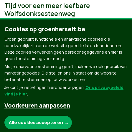
Tijd voor een meer leefbare
Wolfsdonksesteenweg
Cookies op groenherselt.be
Groen gebruikt functionele en analytische cookies die
noodzakelijk zijn om de website goed te laten functioneren.
Deze cookies verwerken geen persoonsgegevens en hier is
geen toestemming voor nodig.
Als je daarvoor toestemming geeft, maken we ook gebruik van
marketingcookies. Die stellen ons in staat om de website
beter af te stemmen op jouw voorkeuren.
Je kunt je instellingen hieronder wijzigen.
Ons privacybeleid
vind je hier
.
Voorkeuren aanpassen
Groen.be
Noodzakelijke cookies:
Alle cookies accepteren
Contact
Privacybeleid