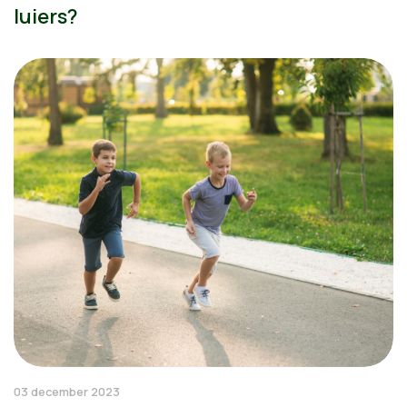
luiers?
03 december 2023