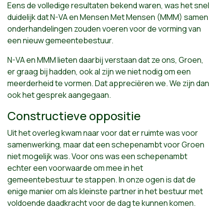
Eens de volledige resultaten bekend waren, was het snel
duidelijk dat N-VA en Mensen Met Mensen (MMM) samen
onderhandelingen zouden voeren voor de vorming van
een nieuw gemeentebestuur.
N-VA en MMM lieten daarbij verstaan dat ze ons, Groen,
er graag bij hadden, ook al zijn we niet nodig om een
meerderheid te vormen. Dat appreciëren we. We zijn dan
ook het gesprek aangegaan.
Constructieve oppositie
Uit het overleg kwam naar voor dat er ruimte was voor
samenwerking, maar dat een schepenambt voor Groen
niet mogelijk was. Voor ons was een schepenambt
echter een voorwaarde om mee in het
gemeentebestuur te stappen. In onze ogen is dat de
enige manier om als kleinste partner in het bestuur met
voldoende daadkracht voor de dag te kunnen komen.