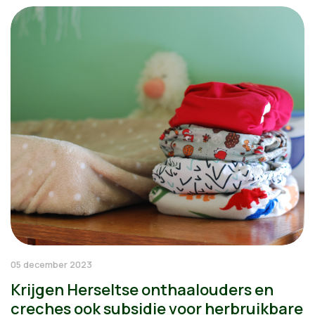
05 december 2023
Krijgen Herseltse onthaalouders en
creches ook subsidie voor herbruikbare