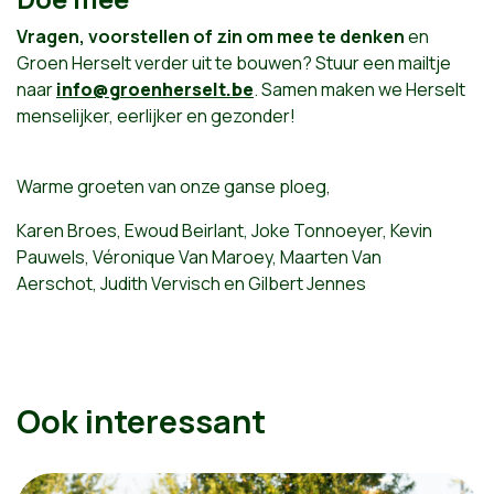
Vragen, voorstellen of zin om mee te denken
en
Groen Herselt verder uit te bouwen? Stuur een mailtje
naar
info@groenherselt.be
. Samen maken we Herselt
menselijker, eerlijker en gezonder!
Warme groeten van onze ganse ploeg,
Karen Broes,
Ewoud Beirlant,
Joke Tonnoeyer,
Kevin
Pauwels,
Véronique Van Maroey,
Maarten Van
Aerschot,
Judith Vervisch en
Gilbert Jennes
Ook interessant