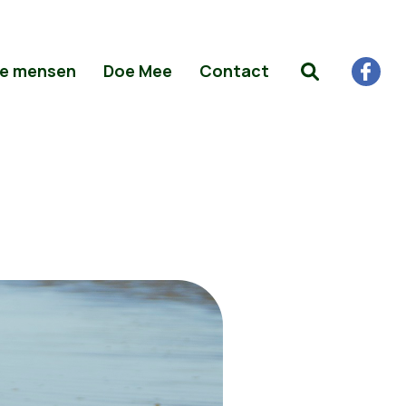
e mensen
Doe Mee
Contact