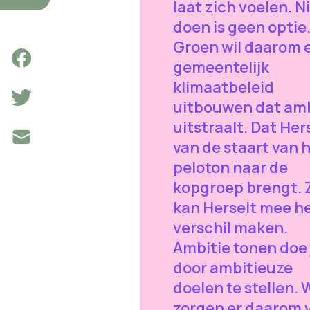
laat zich voelen. N
doen is geen optie
Groen wil daarom 
gemeentelijk
klimaatbeleid
uitbouwen dat amb
uitstraalt. Dat Her
van de staart van 
peloton naar de
kopgroep brengt. 
kan Herselt mee h
verschil maken.
Ambitie tonen doe 
door ambitieuze
doelen te stellen. 
zorgen er daarom 