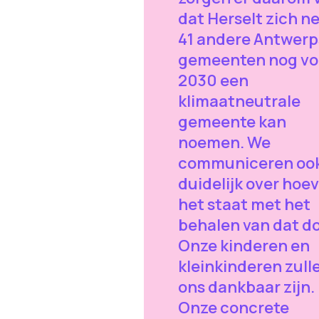
dat Herselt zich ne
41 andere Antwerp
gemeenten nog vo
2030 een
klimaatneutrale
gemeente kan
noemen. We
communiceren oo
duidelijk over hoe
het staat met het
behalen van dat do
Onze kinderen en
kleinkinderen zull
ons dankbaar zijn.
Onze concrete