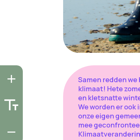
Samen redden we 
klimaat! Hete zom
en kletsnatte winte
We worden er ook i
onze eigen gemee
mee geconfrontee
Klimaatveranderi