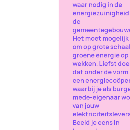
waar nodig in de
energiezuinigheid
de
gemeentegebouw
Het moet mogelijk 
om op grote schaa
groene energie op 
wekken. Liefst do
dat onder de vorm
een energiecoöper
waarbij je als burg
mede-eigenaar wo
van jouw
elektriciteitslever
Beeld je eens in