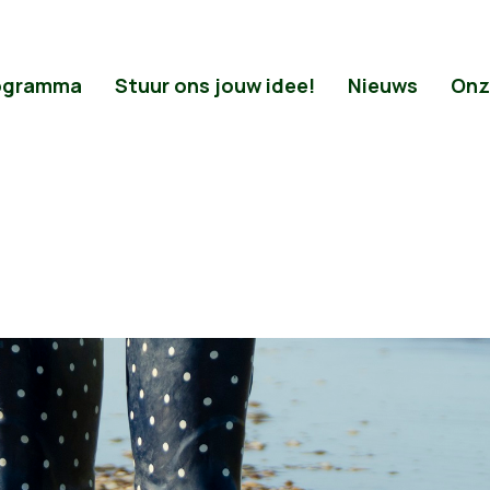
ogramma
Stuur ons jouw idee!
Nieuws
Onz