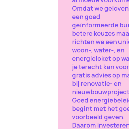
Omdat we geloven
een goed
geïnformeerde bu
betere keuzes maa
richten we een uni
woon-, water-, en
energieloket op w
je terecht kan voor
gratis advies op m
bij renovatie- en
nieuwbouwproject
Goed energiebelei
begint met het go
voorbeeld geven.
Daarom investere