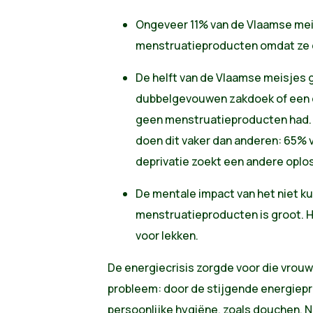
Ongeveer 11% van de Vlaamse mei
menstruatieproducten omdat ze er
De helft van de Vlaamse meisjes 
dubbelgevouwen zakdoek of een 
geen menstruatieproducten had. M
doen dit vaker dan anderen: 65% v
deprivatie zoekt een andere oplo
De mentale impact van het niet k
menstruatieproducten is groot. H
voor lekken.
De energiecrisis zorgde voor die vrou
probleem: door de stijgende energiepr
persoonlijke hygiëne, zoals douchen. N