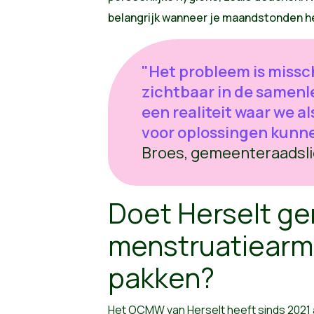
belangrijk wanneer je maandstonden h
"Het probleem is missc
zichtbaar in de samenle
een realiteit waar we 
voor oplossingen kunn
Broes, gemeenteraadsli
Doet Herselt g
menstruatiearm
pakken?
Het OCMW van Herselt heeft sinds 2021 