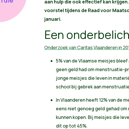
n die
aan hulp die ook effectief kan krijge
voorstel tijdens de Raad voor Maatsc
januari.
Een onderbelic
Onderzoek van Caritas Vlaanderen in 20
5% van de Vlaamse meisjes bleef 
geen geld had om menstruatie-pr
jonge meisjes die leven in materi
school bij gebrek aan menstruati
In Vlaanderen heeft 12% van de mei
eens niet genoeg geld gehad om
kunnen kopen. Bij meisjes die leve
dit op tot 45%.