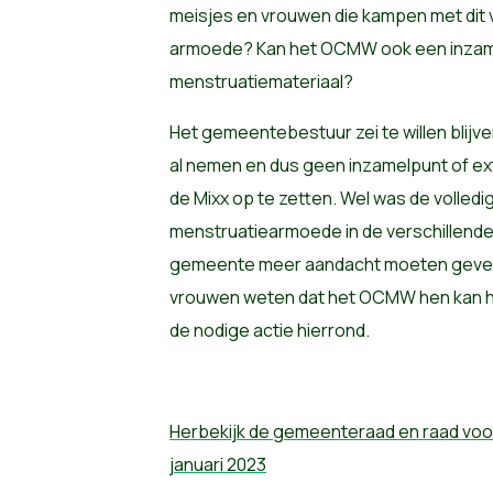
meisjes en vrouwen die kampen met di
armoede? Kan het OCMW ook een inzame
menstruatiemateriaal?
Het gemeentebestuur zei te willen blijve
al nemen en dus geen inzamelpunt of ex
de Mixx op te zetten. Wel was de volle
menstruatiearmoede in de verschillend
gemeente meer aandacht moeten geven 
vrouwen weten dat het OCMW hen kan hel
de nodige actie hierrond.
Herbekijk de gemeenteraad en raad voor
januari 2023