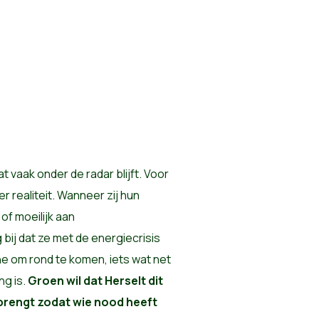
vaak onder de radar blijft. Voor
r realiteit. Wanneer zij hun
f moeilijk aan
ij dat ze met de energiecrisis
e om rond te komen, iets wat net
ng is.
Groen wil dat Herselt dit
rengt zodat wie nood heeft