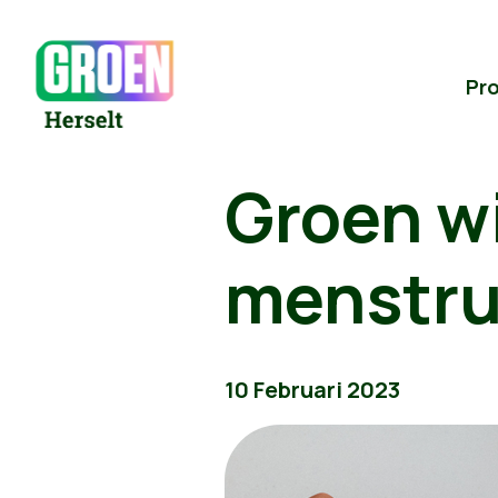
Pr
Groen wi
menstru
10 Februari 2023