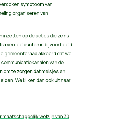
t verdoken symptoom van
ling organiseren van
n inzetten op de acties die ze nu
tra verdeelpunten in bijvoorbeeld
dige gemeenteraad akkoord dat we
e communicatiekanalen van de
om te zorgen dat meisjes en
pen. We kijken dan ook uit naar
 maatschappelijk welzijn van 30