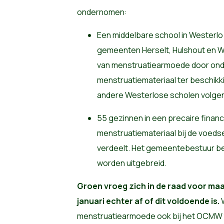
ondernomen:
Een middelbare school in Westerlo
gemeenten Herselt, Hulshout en We
van menstruatiearmoede door onde
menstruatiemateriaal ter beschikki
andere Westerlose scholen volgen 
55 gezinnen in een precaire financi
menstruatiemateriaal bij de voed
verdeelt. Het gemeentebestuur bek
worden uitgebreid.
Groen vroeg zich in de raad voor maa
januari echter af of dit voldoende is.
W
menstruatiearmoede ook bij het OCMW t