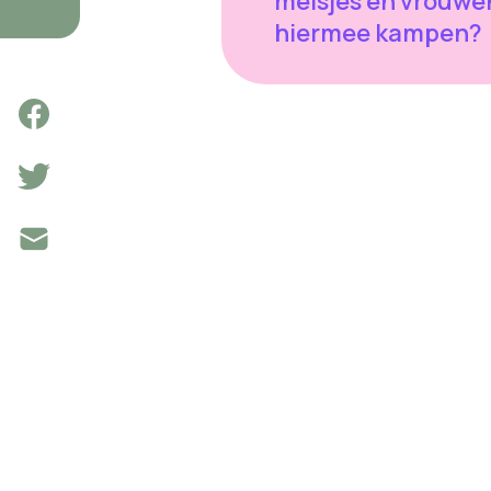
meisjes en vrouwe
hiermee kampen?