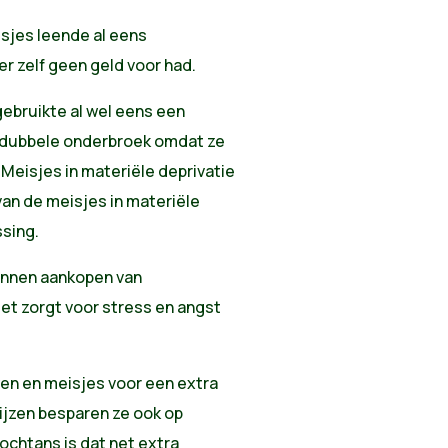
sjes leende al eens
 zelf geen geld voor had.
gebruikte al wel eens een
dubbele onderbroek omdat ze
eisjes in materiële deprivatie
an de meisjes in materiële
ssing.
unnen aankopen van
et zorgt voor stress en angst
wen en meisjes voor een extra
ijzen besparen ze ook op
ochtans is dat net extra