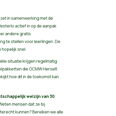
 zet in samenwerking met de
sterlo actief in op de aanpak
r andere gratis
ng te stellen voor leerlingen. De
hopelijk snel.
ële situatie krijgen regelmatig
selpakketten die OCMW Herselt
ijkt hoe dit in de toekomst kan
tschappelijk welzijn van 30
eten mensen dat ze bij
erecht kunnen? Bereiken we alle