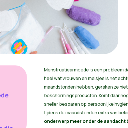
Menstruatiearmoede is een probleem dat 
heel wat vrouwen en meisjes is het echte
maandstonden hebben, geraken ze niet o
ede
beschermingsproducten. Komt daar nog b
sneller besparen op persoonlijke hygiën
tijdens de maandstonden extra van bela
onderwerp meer onder de aandacht b