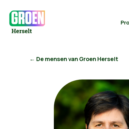
Pr
← De mensen van Groen Herselt