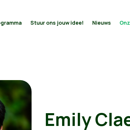
ogramma
Stuur ons jouw idee!
Nieuws
Onz
Emily Cla