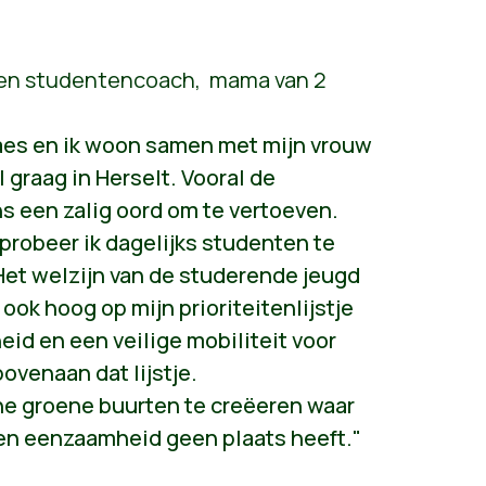
 en studentencoach,
mama van 2
Claes en ik woon samen met mijn vrouw
 graag in Herselt. Vooral de
ns een zalig oord om te vertoeven.
robeer ik dagelijks studenten te
Het welzijn van de studerende jeugd
 ook hoog op mijn prioriteitenlijstje
id en een veilige mobiliteit voor
ovenaan dat lijstje.
ijne groene buurten te creëeren waar
 eenzaamheid geen plaats heeft."