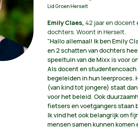
Lid Groen Herselt
Emily Claes,
42 jaar en docent
dochters. Woont in Herselt.
"Hallo allemaal! Ik ben Emily 
en 2 schatten van dochters heel
speeltuin van de Mixx is voor o
Als docent en studentencoach p
begeleiden in hun leerproces. 
(van kind tot jongere) staat dan
voor het beleid. Ook duurzaamhe
fietsers en voetgangers staan b
Ik vind het ook belangrijk om f
mensen samen kunnen komen en