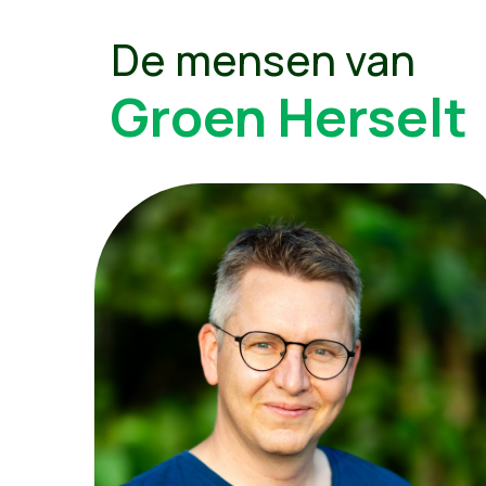
De mensen van
Groen Herselt