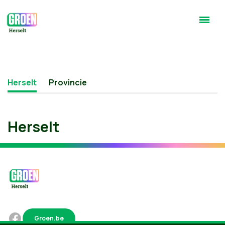
Herselt
Provincie
Herselt
Groen.be