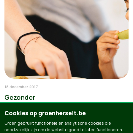
18 december 2017
Gezonder
Cookies op groenherselt.be
Groen gebruikt functionele en analytische cookies die
noodzakelijk zijn om de website goed te laten functioneren.